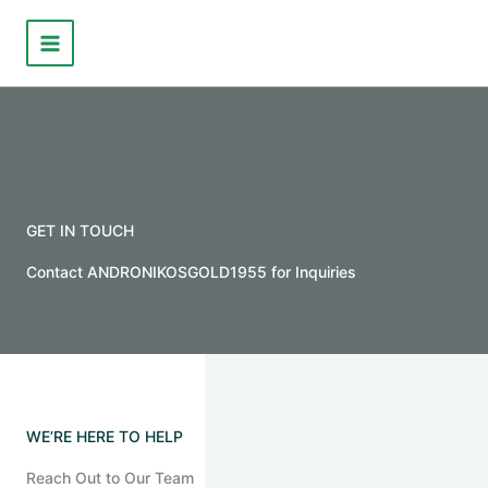
Μετάβαση
στο
περιεχόμενο
GET IN TOUCH
Contact ANDRONIKOSGOLD1955 for Inquiries
WE’RE HERE TO HELP
Reach Out to Our Team