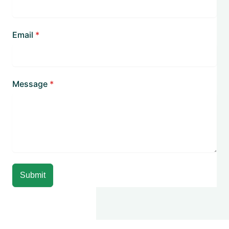
Email
*
Message
*
Submit