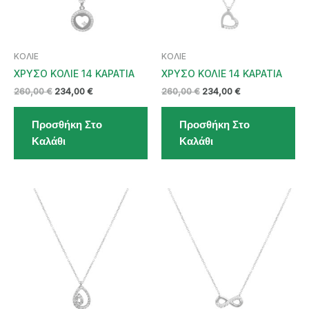
ΚΟΛΙΕ
ΚΟΛΙΕ
ΧΡΥΣΟ ΚΟΛΙΕ 14 ΚΑΡΑΤΙΑ
ΧΡΥΣΟ ΚΟΛΙΕ 14 ΚΑΡΑΤΙΑ
Original
Η
Original
Η
260,00
€
234,00
€
260,00
€
234,00
€
price
τρέχουσα
price
τρέχουσα
was:
τιμή
was:
τιμή
Προσθήκη Στο
Προσθήκη Στο
260,00 €.
είναι:
260,00 €.
είναι:
234,00 €.
234,00 €.
Καλάθι
Καλάθι