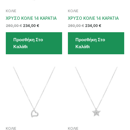
ΚΟΛΙΕ
ΚΟΛΙΕ
ΧΡΥΣΟ ΚΟΛΙΕ 14 ΚΑΡΑΤΙΑ
ΧΡΥΣΟ ΚΟΛΙΕ 14 ΚΑΡΑΤΙΑ
Original
Η
Original
Η
260,00
€
234,00
€
260,00
€
234,00
€
price
τρέχουσα
price
τρέχουσα
was:
τιμή
was:
τιμή
Προσθήκη Στο
Προσθήκη Στο
260,00 €.
είναι:
260,00 €.
είναι:
234,00 €.
234,00 €.
Καλάθι
Καλάθι
ΚΟΛΙΕ
ΚΟΛΙΕ