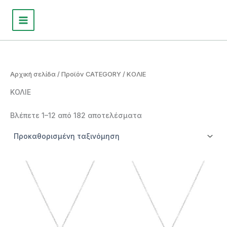
Μετάβαση
στο
περιεχόμενο
Αρχική σελίδα
/ Προϊόν CATEGORY / ΚΟΛΙΕ
ΚΟΛΙΕ
Βλέπετε 1–12 από 182 αποτελέσματα