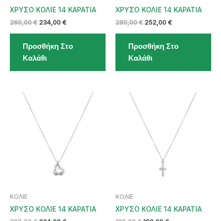
ΧΡΥΣΟ ΚΟΛΙΕ 14 ΚΑΡΑΤΙΑ
ΧΡΥΣΟ ΚΟΛΙΕ 14 ΚΑΡΑΤΙΑ
Original
Η
Original
Η
260,00
€
234,00
€
280,00
€
252,00
€
price
τρέχουσα
price
τρέχουσα
was:
τιμή
was:
τιμή
Προσθήκη Στο
Προσθήκη Στο
260,00 €.
είναι:
280,00 €.
είναι:
234,00 €.
252,00 €.
Καλάθι
Καλάθι
ΚΟΛΙΕ
ΚΟΛΙΕ
ΧΡΥΣΟ ΚΟΛΙΕ 14 ΚΑΡΑΤΙΑ
ΧΡΥΣΟ ΚΟΛΙΕ 14 ΚΑΡΑΤΙΑ