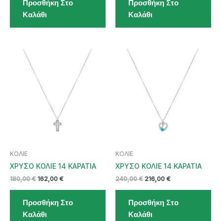
Προσθήκη Στο
Προσθήκη Στο
200,00 €.
είναι:
220,00 €.
είναι:
180,00 €.
198,00 €.
Καλάθι
Καλάθι
ΚΟΛΙΕ
ΚΟΛΙΕ
ΧΡΥΣΟ ΚΟΛΙΕ 14 ΚΑΡΑΤΙΑ
ΧΡΥΣΟ ΚΟΛΙΕ 14 ΚΑΡΑΤΙΑ
Original
Η
Original
Η
180,00
€
162,00
€
240,00
€
216,00
€
price
τρέχουσα
price
τρέχουσα
was:
τιμή
was:
τιμή
Προσθήκη Στο
Προσθήκη Στο
180,00 €.
είναι:
240,00 €.
είναι:
162,00 €.
216,00 €.
Καλάθι
Καλάθι