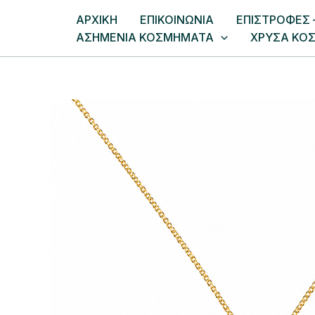
Μετάβαση
AΡΧΙΚΗ
ΕΠΙΚΟΙΝΩΝΙΑ
EΠΙΣΤΡΟΦΕΣ 
στο
ΑΣΗΜΕΝΙΑ ΚΟΣΜΗΜΑΤΑ
ΧΡΥΣΑ ΚΟ
περιεχόμενο