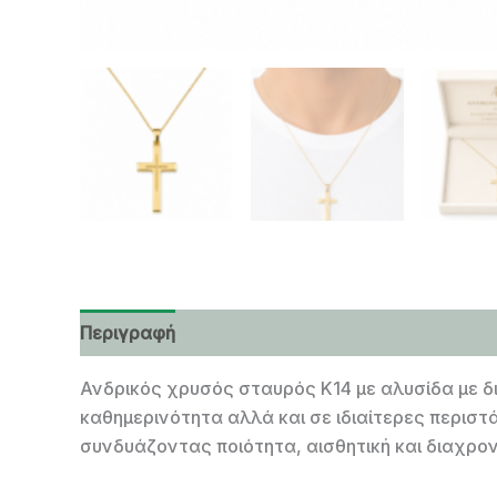
Περιγραφή
Επιπλέον πληροφορίες
Ανδρικός χρυσός σταυρός Κ14 με αλυσίδα με δ
καθημερινότητα αλλά και σε ιδιαίτερες περιστ
συνδυάζοντας ποιότητα, αισθητική και διαχρον