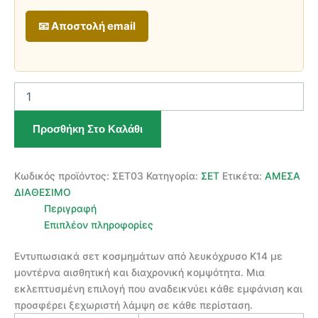
📧 Αποστολή email
Σετ
Κοσμημάτων
Κ14
Προσθήκη Στο Καλάθι
Λευκόχρυσο
ποσότητα
Κωδικός προϊόντος:
ΣΕΤ03
Κατηγορία:
ΣΕΤ
Ετικέτα:
ΑΜΕΣΑ
ΔΙΑΘΕΣΙΜΟ
Περιγραφή
Επιπλέον πληροφορίες
Εντυπωσιακά σετ κοσμημάτων από λευκόχρυσο Κ14 με
μοντέρνα αισθητική και διαχρονική κομψότητα. Μια
εκλεπτυσμένη επιλογή που αναδεικνύει κάθε εμφάνιση και
προσφέρει ξεχωριστή λάμψη σε κάθε περίσταση.