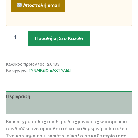
Αποστολή email
ΧΡΥΣΟ
Προσθήκη Στο Καλάθι
ΓΥΝΑΙΚΕΙΟ
ΔΑΧΤΥΛΙΔΙ
ποσότητα
Κωδικός προϊόντος:
ΔΧ 133
Κατηγορία:
ΓΥΝΑΙΚΕΙΟ ΔΑΧΤΥΛΙΔΙ
Περιγραφή
Επιπλέον πληροφορίες
Κομψό χρυσό δαχτυλίδι με διαχρονικό σχεδιασμό που
συνδυάζει άνεση αισθητική και καθημερινή πολυτέλεια.
Ένα κόσμημα που φοριέται εύκολα σε κάθε περίσταση