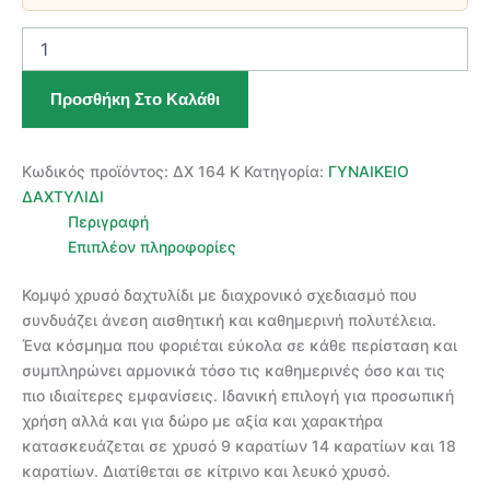
ΧΡΥΣΟ
ΓΥΝΑΙΚΕΙΟ
ΔΑΧΤΥΛΙΔΙ
Προσθήκη Στο Καλάθι
ποσότητα
Κωδικός προϊόντος:
ΔΧ 164 Κ
Κατηγορία:
ΓΥΝΑΙΚΕΙΟ
ΔΑΧΤΥΛΙΔΙ
Περιγραφή
Επιπλέον πληροφορίες
Κομψό χρυσό δαχτυλίδι με διαχρονικό σχεδιασμό που
συνδυάζει άνεση αισθητική και καθημερινή πολυτέλεια.
Ένα κόσμημα που φοριέται εύκολα σε κάθε περίσταση και
συμπληρώνει αρμονικά τόσο τις καθημερινές όσο και τις
πιο ιδιαίτερες εμφανίσεις. Ιδανική επιλογή για προσωπική
χρήση αλλά και για δώρο με αξία και χαρακτήρα
κατασκευάζεται σε χρυσό 9 καρατίων 14 καρατίων και 18
καρατίων. Διατίθεται σε κίτρινο και λευκό χρυσό.