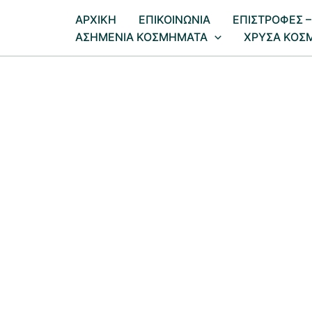
Μετάβαση
AΡΧΙΚΗ
ΕΠΙΚΟΙΝΩΝΙΑ
EΠΙΣΤΡΟΦΕΣ –
στο
ΑΣΗΜΕΝΙΑ ΚΟΣΜΗΜΑΤΑ
ΧΡΥΣΑ ΚΟΣ
περιεχόμενο