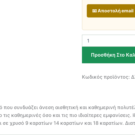
📧 Αποστολή email
ΧΡΥΣΟ
ΓΥΝΑΙΚΕΙΟ
ΔΑΧΤΥΛΙΔΙ
Προσθήκη Στο Καλ
ποσότητα
Κωδικός προϊόντος:
Δ
ό που συνδυάζει άνεση αισθητική και καθημερινή πολυτέ
τις καθημερινές όσο και τις πιο ιδιαίτερες εμφανίσεις.
 σε χρυσό 9 καρατίων 14 καρατίων και 18 καρατίων. Διατί