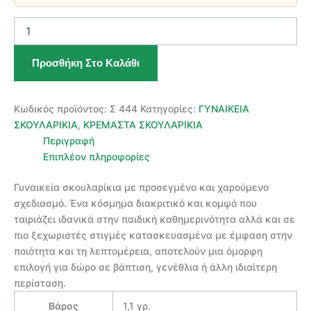
ΧΡΥΣΟ
ΓΥΝΑΙΚΕΙΟ
ΣΚΟΥΛΑΡΙΚΙ
Προσθήκη Στο Καλάθι
14
ΚΑΡΑΤΙΑ
ποσότητα
Κωδικός προϊόντος:
Σ 444
Κατηγορίες:
ΓΥΝΑΙΚΕΙΑ
ΣΚΟΥΛΑΡΙΚΙΑ
,
ΚΡΕΜΑΣΤΑ ΣΚΟΥΛΑΡΙΚΙΑ
Περιγραφή
Επιπλέον πληροφορίες
Γυναικεία σκουλαρίκια με προσεγμένο και χαρούμενο
σχεδιασμό. Ένα κόσμημα διακριτικό και κομψό που
ταιριάζει ιδανικά στην παιδική καθημερινότητα αλλά και σε
πιο ξεχωριστές στιγμές κατασκευασμένα με έμφαση στην
ποιότητα και τη λεπτομέρεια, αποτελούν μια όμορφη
επιλογή για δώρο σε βάπτιση, γενέθλια ή άλλη ιδιαίτερη
περίσταση.
Βάρος
1,1 γρ.