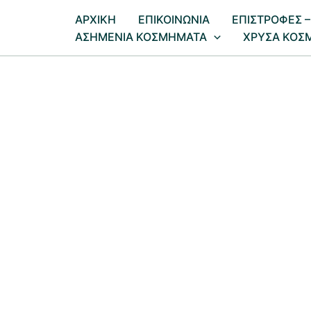
Μετάβαση
AΡΧΙΚΗ
ΕΠΙΚΟΙΝΩΝΙΑ
EΠΙΣΤΡΟΦΕΣ –
στο
ΑΣΗΜΕΝΙΑ ΚΟΣΜΗΜΑΤΑ
ΧΡΥΣΑ ΚΟΣ
περιεχόμενο