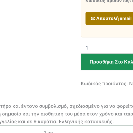
Κωδικός προϊόντος:
📧 Αποστολή email
ΧΡΥΣΟ
ΚΩΝΣΤΑΝΤΙΝΑΤΟ
ΜΕΝΤΑΓΙΟΝ
Προσθήκη Στο Καλ
14
ΚΑΡΑΤΙΩΝ
ποσότητα
Κωδικός προϊόντος:
Ν
ήρα και έντονο συμβολισμό, σχεδιασμένο για να φοριέτ
 σημασία και την αισθητική του μέσα στον χρόνο και ται
γγελίας και σε 9 καράτια. Ελληνικής κατασκευής.
1 γρ.