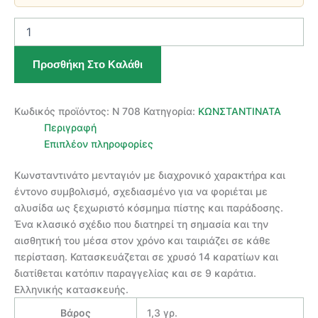
ΧΡΥΣΟ
ΚΩΝΣΤΑΝΤΙΝΑΤΟ
ΜΕΝΤΑΓΙΟΝ
Προσθήκη Στο Καλάθι
14
ΚΑΡΑΤΙΩΝ
ποσότητα
Κωδικός προϊόντος:
Ν 708
Κατηγορία:
ΚΩΝΣΤΑΝΤΙΝΑΤΑ
Περιγραφή
Επιπλέον πληροφορίες
Κωνσταντινάτο μενταγιόν με διαχρονικό χαρακτήρα και
έντονο συμβολισμό, σχεδιασμένο για να φοριέται με
αλυσίδα ως ξεχωριστό κόσμημα πίστης και παράδοσης.
Ένα κλασικό σχέδιο που διατηρεί τη σημασία και την
αισθητική του μέσα στον χρόνο και ταιριάζει σε κάθε
περίσταση. Κατασκευάζεται σε χρυσό 14 καρατίων και
διατίθεται κατόπιν παραγγελίας και σε 9 καράτια.
Ελληνικής κατασκευής.
Βάρος
1,3 γρ.