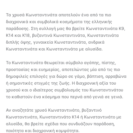
Τα χρυσά Κωνσταντινάτα αποτελούν ένα από τα πιο
διαχρονικά και συμβολικά κοσμήματα της ελληνικής
παράδοσης. Στη συλλογή μας θα βρείτε Κωνσταντινάτα Κ9,
Κ14 και Κ18, βυζαντινά Κωνσταντινάτα, Κωνσταντινάτα
διπλής όψης, γυναικεία Κωνσταντινάτα, ανδρικά
Κωνσταντινάτα και Κωνσταντινάτα με αλυσίδα.
Το Κωνσταντινάτο θεωρείται σύμβολο αγάπης, πίστης,
προστασίας και ευημερίας, αποτελώντας μία από τις πιο
δημοφιλείς επιλογές για δώρο σε γάμο, βάπτιση, αρραβώνα
ή σημαντικές στιγμές της ζωής. Η διαχρονική αξία του
χρυσού και ο ιδιαίτερος συμβολισμός του Κωνσταντινάτου
το καθιστούν ένα κόσμημα που περνά από γενιά σε γενιά.
Αν αναζητάτε χρυσό Κωνσταντινάτο, βυζαντινό
Κωνσταντινάτο, Κωνσταντινάτο Κ14 ή Κωνσταντινάτο με
αλυσίδα, θα βρείτε σχέδια που συνδυάζουν παράδοση,
ποιότητα και διαχρονική κομψότητα.