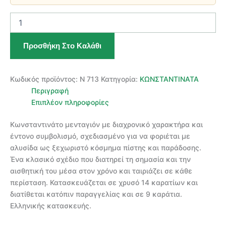
ΧΡΥΣΟ
ΚΩΝΣΤΑΝΤΙΝΑΤΟ
ΜΕΝΤΑΓΙΟΝ
Προσθήκη Στο Καλάθι
14
ΚΑΡΑΤΙΩΝ
ποσότητα
Κωδικός προϊόντος:
Ν 713
Κατηγορία:
ΚΩΝΣΤΑΝΤΙΝΑΤΑ
Περιγραφή
Επιπλέον πληροφορίες
Κωνσταντινάτο μενταγιόν με διαχρονικό χαρακτήρα και
έντονο συμβολισμό, σχεδιασμένο για να φοριέται με
αλυσίδα ως ξεχωριστό κόσμημα πίστης και παράδοσης.
Ένα κλασικό σχέδιο που διατηρεί τη σημασία και την
αισθητική του μέσα στον χρόνο και ταιριάζει σε κάθε
περίσταση. Κατασκευάζεται σε χρυσό 14 καρατίων και
διατίθεται κατόπιν παραγγελίας και σε 9 καράτια.
Ελληνικής κατασκευής.