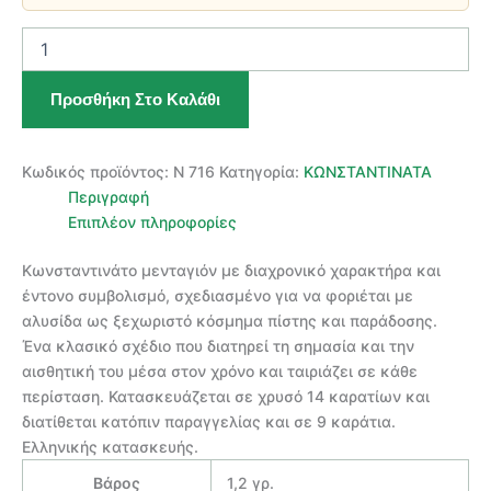
ΧΡΥΣΟ
ΚΩΝΣΤΑΝΤΙΝΑΤΟ
ΜΕΝΤΑΓΙΟΝ
Προσθήκη Στο Καλάθι
14
ΚΑΡΑΤΙΩΝ
ποσότητα
Κωδικός προϊόντος:
Ν 716
Κατηγορία:
ΚΩΝΣΤΑΝΤΙΝΑΤΑ
Περιγραφή
Επιπλέον πληροφορίες
Κωνσταντινάτο μενταγιόν με διαχρονικό χαρακτήρα και
έντονο συμβολισμό, σχεδιασμένο για να φοριέται με
αλυσίδα ως ξεχωριστό κόσμημα πίστης και παράδοσης.
Ένα κλασικό σχέδιο που διατηρεί τη σημασία και την
αισθητική του μέσα στον χρόνο και ταιριάζει σε κάθε
περίσταση. Κατασκευάζεται σε χρυσό 14 καρατίων και
διατίθεται κατόπιν παραγγελίας και σε 9 καράτια.
Ελληνικής κατασκευής.
Βάρος
1,2 γρ.