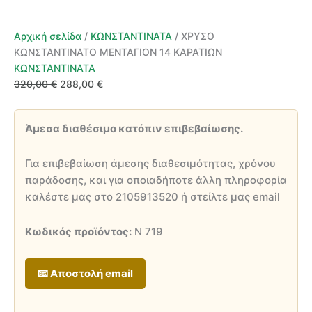
Αρχική σελίδα
/
ΚΩΝΣΤΑΝΤΙΝΑΤΑ
/ ΧΡΥΣΟ
ΚΩΝΣΤΑΝΤΙΝΑΤΟ ΜΕΝΤΑΓΙΟΝ 14 ΚΑΡΑΤΙΩΝ
ΚΩΝΣΤΑΝΤΙΝΑΤΑ
Original
Η
320,00
€
288,00
€
price
τρέχουσα
was:
τιμή
Άμεσα διαθέσιμο κατόπιν επιβεβαίωσης.
320,00 €.
είναι:
288,00 €.
Για επιβεβαίωση άμεσης διαθεσιμότητας, χρόνου
παράδοσης, και για οποιαδήποτε άλλη πληροφορία
καλέστε μας στο 2105913520 ή στείλτε μας email
Κωδικός προϊόντος:
Ν 719
📧 Αποστολή email