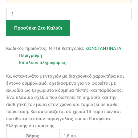
ΧΡΥΣΟ
ΚΩΝΣΤΑΝΤΙΝΑΤΟ
ΜΕΝΤΑΓΙΟΝ
Προσθήκη Στο Καλάθι
14
ΚΑΡΑΤΙΩΝ
ποσότητα
Κωδικός προϊόντος:
Ν 719
Κατηγορία:
ΚΩΝΣΤΑΝΤΙΝΑΤΑ
Περιγραφή
Επιπλέον πληροφορίες
Κωνσταντινάτο μενταγιόν με διαχρονικό χαρακτήρα και
έντονο συμβολισμό, σχεδιασμένο για να φοριέται με
αλυσίδα ως ξεχωριστό κόσμημα πίστης και παράδοσης.
Ένα κλασικό σχέδιο που διατηρεί τη σημασία και την
αισθητική του μέσα στον χρόνο και ταιριάζει σε κάθε
περίσταση. Κατασκευάζεται σε χρυσό 14 καρατίων και
διατίθεται κατόπιν παραγγελίας και σε 9 καράτια.
Ελληνικής κατασκευής.
Βάρος
1,6 γρ.