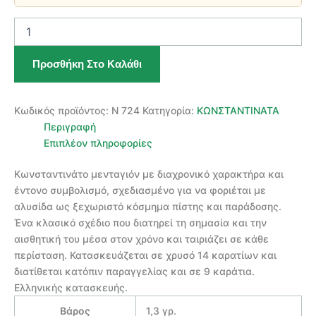
ΧΡΥΣΟ
ΚΩΝΣΤΑΝΤΙΝΑΤΟ
ΜΕΝΤΑΓΙΟΝ
Προσθήκη Στο Καλάθι
14
ΚΑΡΑΤΙΩΝ
ποσότητα
Κωδικός προϊόντος:
Ν 724
Κατηγορία:
ΚΩΝΣΤΑΝΤΙΝΑΤΑ
Περιγραφή
Επιπλέον πληροφορίες
Κωνσταντινάτο μενταγιόν με διαχρονικό χαρακτήρα και
έντονο συμβολισμό, σχεδιασμένο για να φοριέται με
αλυσίδα ως ξεχωριστό κόσμημα πίστης και παράδοσης.
Ένα κλασικό σχέδιο που διατηρεί τη σημασία και την
αισθητική του μέσα στον χρόνο και ταιριάζει σε κάθε
περίσταση. Κατασκευάζεται σε χρυσό 14 καρατίων και
διατίθεται κατόπιν παραγγελίας και σε 9 καράτια.
Ελληνικής κατασκευής.
Βάρος
1,3 γρ.