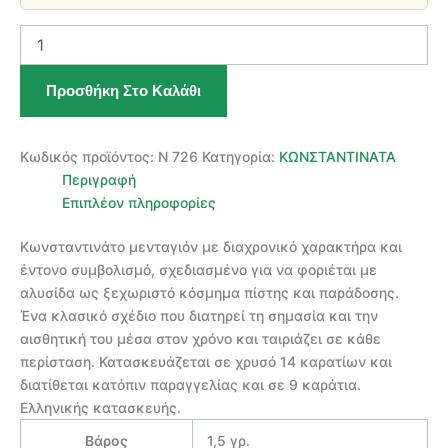
ΧΡΥΣΟ
ΚΩΝΣΤΑΝΤΙΝΑΤΟ
ΜΕΝΤΑΓΙΟΝ
Προσθήκη Στο Καλάθι
14
ΚΑΡΑΤΙΩΝ
ποσότητα
Κωδικός προϊόντος:
Ν 726
Κατηγορία:
ΚΩΝΣΤΑΝΤΙΝΑΤΑ
Περιγραφή
Επιπλέον πληροφορίες
Κωνσταντινάτο μενταγιόν με διαχρονικό χαρακτήρα και
έντονο συμβολισμό, σχεδιασμένο για να φοριέται με
αλυσίδα ως ξεχωριστό κόσμημα πίστης και παράδοσης.
Ένα κλασικό σχέδιο που διατηρεί τη σημασία και την
αισθητική του μέσα στον χρόνο και ταιριάζει σε κάθε
περίσταση. Κατασκευάζεται σε χρυσό 14 καρατίων και
διατίθεται κατόπιν παραγγελίας και σε 9 καράτια.
Ελληνικής κατασκευής.
Βάρος
1,5 γρ.