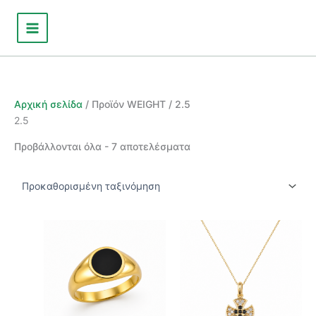
Μετάβαση
στο
περιεχόμενο
Αρχική σελίδα
/ Προϊόν WEIGHT / 2.5
2.5
Προβάλλονται όλα - 7 αποτελέσματα