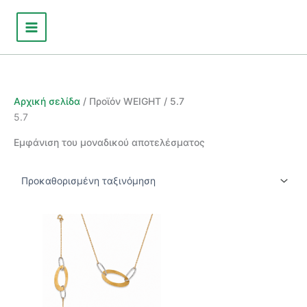
Μετάβαση
στο
περιεχόμενο
Αρχική σελίδα
/ Προϊόν WEIGHT / 5.7
5.7
Εμφάνιση του μοναδικού αποτελέσματος