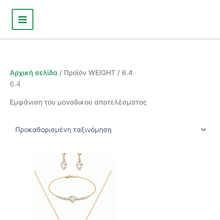
Μετάβαση
στο
περιεχόμενο
Αρχική σελίδα
/ Προϊόν WEIGHT / 6.4
6.4
Εμφάνιση του μοναδικού αποτελέσματος