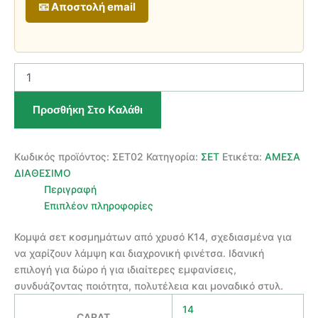
📧 Αποστολή email
Σετ
Κοσμημάτων
Κ14
Προσθήκη Στο Καλάθι
Χρυσό
ποσότητα
Κωδικός προϊόντος:
ΣΕΤ02
Κατηγορία:
ΣΕΤ
Ετικέτα:
ΑΜΕΣΑ
ΔΙΑΘΕΣΙΜΟ
Περιγραφή
Επιπλέον πληροφορίες
Κομψά σετ κοσμημάτων από χρυσό Κ14, σχεδιασμένα για
να χαρίζουν λάμψη και διαχρονική φινέτσα. Ιδανική
επιλογή για δώρο ή για ιδιαίτερες εμφανίσεις,
συνδυάζοντας ποιότητα, πολυτέλεια και μοναδικό στυλ.
14
CARAT